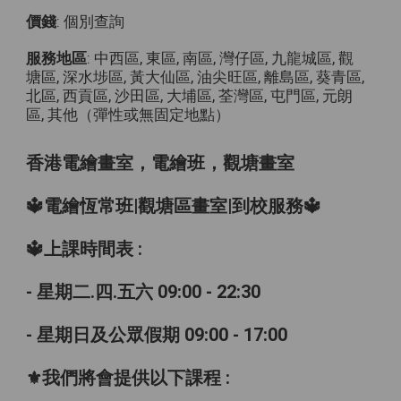
價錢
: 個別查詢
服務地區
: 中西區, 東區, 南區, 灣仔區, 九龍城區, 觀
塘區, 深水埗區, 黃大仙區, 油尖旺區, 離島區, 葵青區,
北區, 西貢區, 沙田區, 大埔區, 荃灣區, 屯門區, 元朗
區, 其他（彈性或無固定地點）
香港電繪畫室，電繪班，觀塘畫室
🔱電繪恆常班|觀塘區畫室|到校服務🔱
🔱上課時間表 :
- 星期二.四.五六 09:00 - 22:30
- 星期日及公眾假期 09:00 - 17:00
⚜️我們將會提供以下課程 :