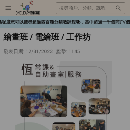
搜尋商戶、分類、課程
❤️，喺呢度您可以搜尋超過四百種分類嘅課程📚，當中超過一千個商戶
繪畫班 / 電繪班 / 工作坊
發表日期: 12/31/2023
點擊: 1145