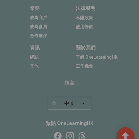
業務
法律聲明
成為商戶
私隱政策
成為會員
使用條款
合作夥伴
資訊
關於我們
網誌
了解 OneLearningHK
其他
工作機會
語言
中文
緊貼 OneLearningHK