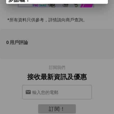
*所有資料只供參考，詳情請向商戶查詢。
0 用戶評論
訂閱我們
接收最新資訊及優惠
輸入您的電郵
訂閱！