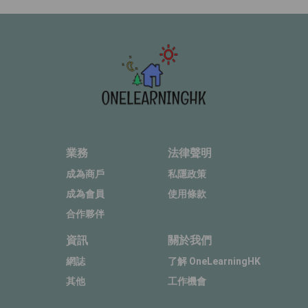
業務
法律聲明
成為商戶
私隱政策
成為會員
使用條款
合作夥伴
資訊
關於我們
網誌
了解 OneLearningHK
其他
工作機會