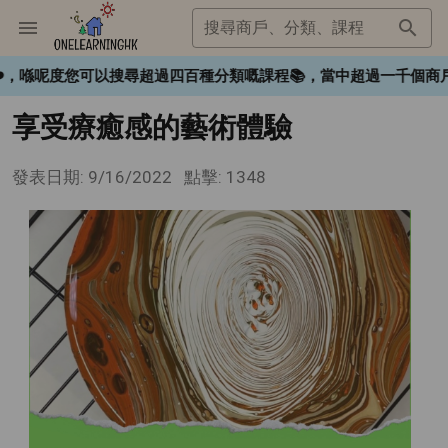
搜尋商戶、分類、課程
gHK❤️，喺呢度您可以搜尋超過四百種分類嘅課程📚，當中超過一千
享受療癒感的藝術體驗
發表日期: 9/16/2022
點擊: 1348