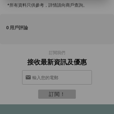
*所有資料只供參考，詳情請向商戶查詢。
0 用戶評論
訂閱我們
接收最新資訊及優惠
輸入您的電郵
訂閱！