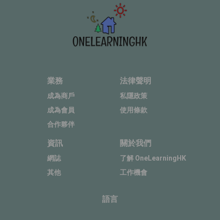
業務
法律聲明
成為商戶
私隱政策
成為會員
使用條款
合作夥伴
資訊
關於我們
網誌
了解 OneLearningHK
其他
工作機會
語言