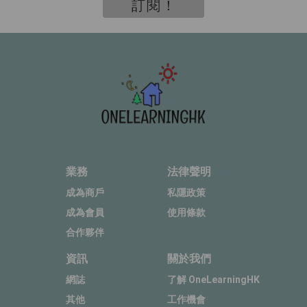
訂閱！
業務
法律聲明
成為商戶
私隱政策
成為會員
使用條款
合作夥伴
資訊
關於我們
網誌
了解 OneLearningHK
其他
工作機會