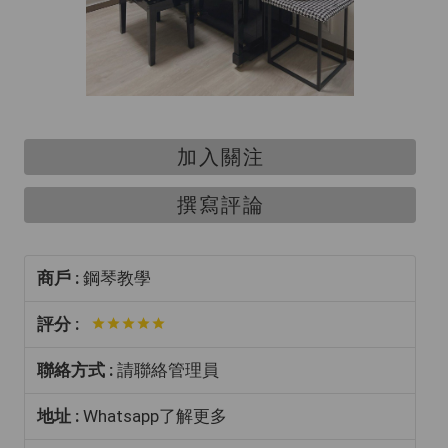
加入關注
撰寫評論
商戶 :
鋼琴教學
評分 :
聯絡方式 :
請聯絡管理員
地址 :
Whatsapp了解更多