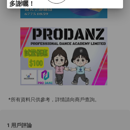
多謝曬！
*所有資料只供參考，詳情請向商戶查詢。
1 用戶評論