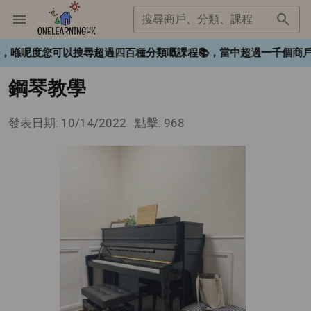
搜尋商戶、分類、課程
HK❤️，喺呢度您可以搜尋超過四百種分類嘅課程📚，當中超過一千
鋼琴教學
發表日期: 10/14/2022
點擊: 968