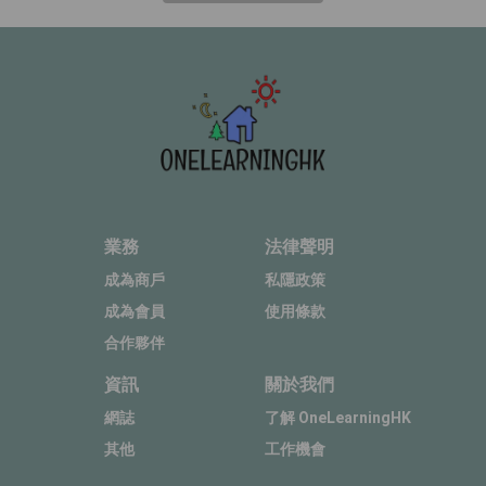
業務
法律聲明
成為商戶
私隱政策
成為會員
使用條款
合作夥伴
資訊
關於我們
網誌
了解 OneLearningHK
其他
工作機會