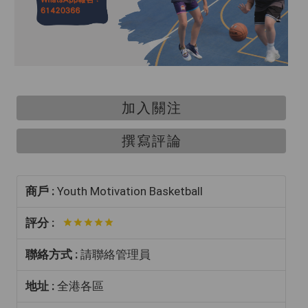
加入關注
撰寫評論
商戶 :
Youth Motivation Basketball
評分 :
聯絡方式 :
請聯絡管理員
地址 :
全港各區