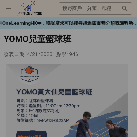
搜尋商戶、分類、課程
neLearningHK❤️，喺呢度您可以搜尋超過四百種分類嘅課
YOMO兒童籃球班
發表日期: 4/21/2023
點擊: 946