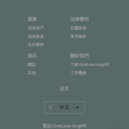
業務
法律聲明
成為商戶
私隱政策
成為會員
使用條款
合作夥伴
資訊
關於我們
網誌
了解 OneLearningHK
其他
工作機會
語言
中文
緊貼 OneLearningHK