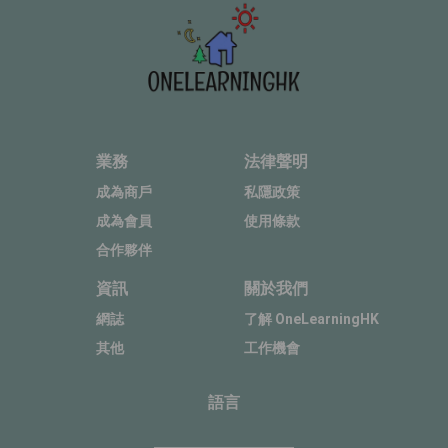
業務
法律聲明
成為商戶
私隱政策
成為會員
使用條款
合作夥伴
資訊
關於我們
網誌
了解 OneLearningHK
其他
工作機會
語言