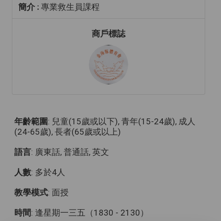
簡介 :
專業救生員課程
商戶標誌
年齡範圍
: 兒童(15歲或以下), 青年(15-24歲), 成人
(24-65歲), 長者(65歲或以上)
語言
: 廣東話, 普通話, 英文
人數
: 多於4人
教學模式
: 面授
時間
: 逢星期一三五（1830 - 2130）