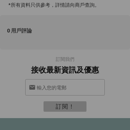
*所有資料只供參考，詳情請向商戶查詢。
0 用戶評論
訂閱我們
接收最新資訊及優惠
輸入您的電郵
訂閱！