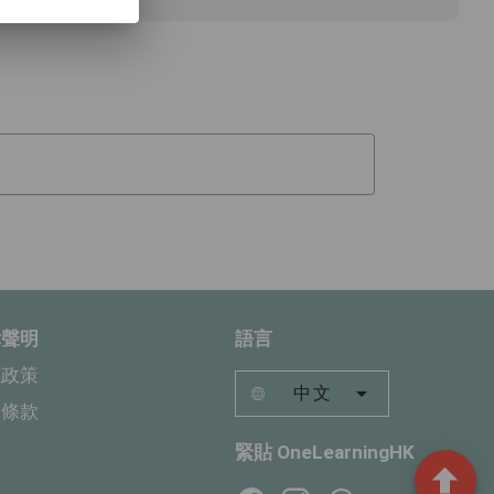
律聲明
語言
隱政策
中文
用條款
緊貼 OneLearningHK