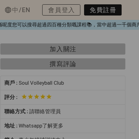
中/EN
會員登入
免費註冊
K❤️，喺呢度您可以搜尋超過四百種分類嘅課程📚，當中超過一千
加入關注
撰寫評論
商戶 :
Soul Volleyball Club
評分 :
聯絡方式 :
請聯絡管理員
地址 :
Whatsapp了解更多