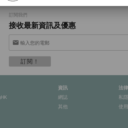
訂閱我們
接收最新資訊及優惠
輸入您的電郵
訂閱！
資訊
法
gHK
網誌
私
其他
使