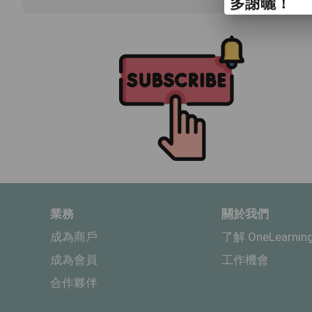
多謝曬！
業務
關於我們
成為商戶
了解 OneLearnin
成為會員
工作機會
合作夥伴