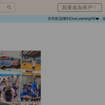
我要成為商戶！
非常歡迎嚟到OneLearningH