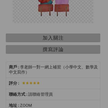
加入關注
撰寫評論
商戶 :
李老師一對一網上補習（小學中文、數學及
中文寫作）
評分 :
聯絡方式 :
請聯絡管理員
地址 :
ZOOM