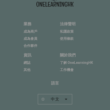
業務
法律聲明
成為商戶
私隱政策
成為會員
使用條款
合作夥伴
資訊
關於我們
網誌
了解 OneLearningHK
其他
工作機會
語言
中文