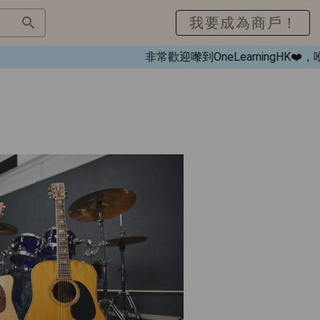
我要成為商戶！
非常歡迎嚟到OneLearningHK