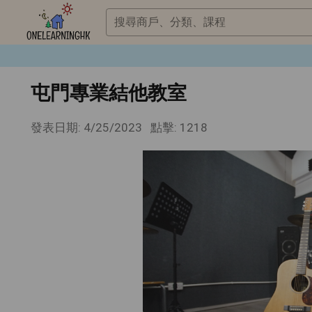
搜尋商戶、分類、課程
屯門專業結他教室
發表日期: 4/25/2023
點擊: 1218