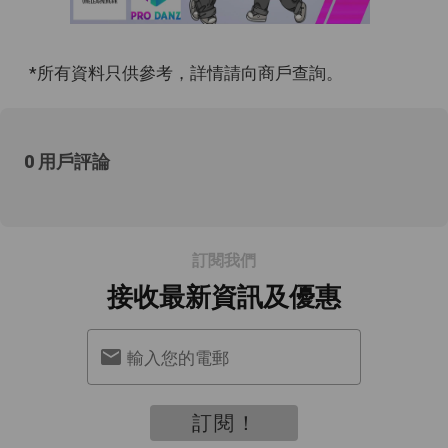
*所有資料只供參考，詳情請向商戶查詢。
0 用戶評論
訂閱我們
接收最新資訊及優惠
輸入您的電郵
訂閱！