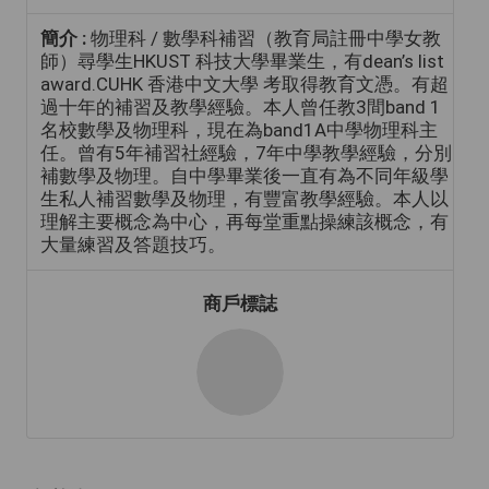
簡介 :
物理科 / 數學科補習（教育局註冊中學女教
師）尋學生HKUST 科技大學畢業生，有dean’s list
award.CUHK 香港中文大學 考取得教育文憑。有超
過十年的補習及教學經驗。本人曾任教3間band 1
名校數學及物理科，現在為band1A中學物理科主
任。曾有5年補習社經驗，7年中學教學經驗，分別
補數學及物理。自中學畢業後一直有為不同年級學
生私人補習數學及物理，有豐富教學經驗。本人以
理解主要概念為中心，再每堂重點操練該概念，有
大量練習及答題技巧。
商戶標誌