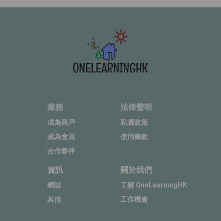
業務
法律聲明
成為商戶
私隱政策
成為會員
使用條款
合作夥伴
資訊
關於我們
網誌
了解 OneLearningHK
其他
工作機會