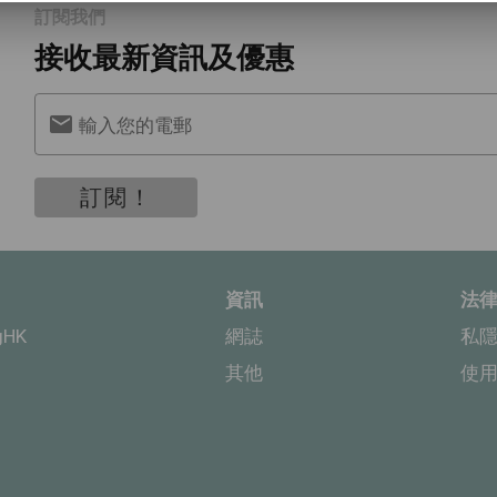
訂閱我們
接收最新資訊及優惠
輸入您的電郵
訂閱！
資訊
法
gHK
網誌
私
其他
使