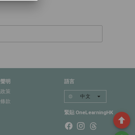
律聲明
語言
隱政策
中文
用條款
緊貼 OneLearningHK