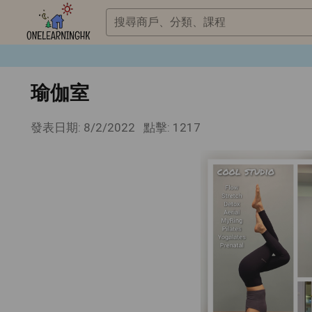
搜尋商戶、分類、課程
瑜伽室
發表日期: 8/2/2022
點擊: 1217