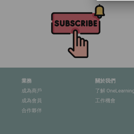
業務
關於我們
成為商戶
了解 OneLearnin
成為會員
工作機會
合作夥伴