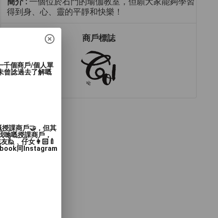
簡介 :
一個位於石門的瑜伽教室，但願大家能夠學習
得到身、心、靈的平靜和快樂！
商戶標誌
過一千個商戶/個人單
未曾諗過去了解嘅
嘅授課商戶🤝，但其
入我哋嘅授課商戶，
﹑仔女👩🏻‍🍼
同Instagram