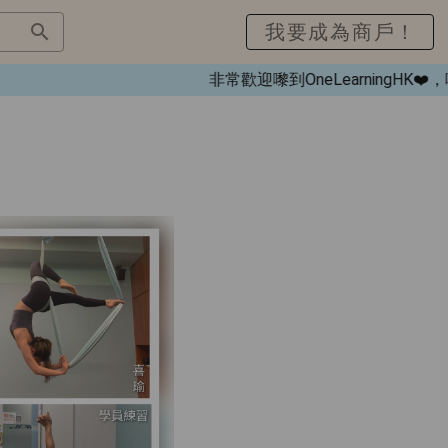
我要成為商戶！
非常歡迎嚟到OneLearningH