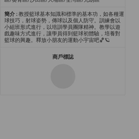
簡介 :
教授籃球基本知識和標準的基本功，如各種運
球技巧，射球姿勢，傳球以及個人防守。訓練會以
小組班形式進行，以培訓學員團隊精神。教學以遊
戲趣味方式進行，讓學員得到籃球初體驗，培養對
籃球的興趣。釋放小朋友的運動小宇宙吧🏀🪐
商戶標誌