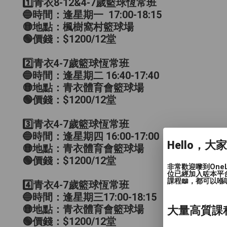
1️⃣青衣8-12&4-7歲籃球恆常班
🔵時間：逢星期一 17:00-18:15
🟡地點：楓樹窩村籃球場
🟢價錢：$1200/12堂
2️⃣青衣4-7歲籃球恆常班
🔵時間：逢星期二 16:40-17:40
🟡地點：青衣體育會籃球場
🟢價錢：$1200/12堂
3️⃣青衣4-7歲籃球恆常班
🔵時間：逢星期四 16:00-17:00
Hello，大
🟡地點：青衣體育會籃球場
🟢價錢：$1200/12堂
非常歡迎嚟到One
位已經加入咗本平
課程📖，都可以喺
4️⃣青衣4-7歲籃球恆常班
🔵時間：逢星期三17:00-18:15
🟡地點：青衣體育會籃球場
大量高質課
🟢價錢：$1200/12堂