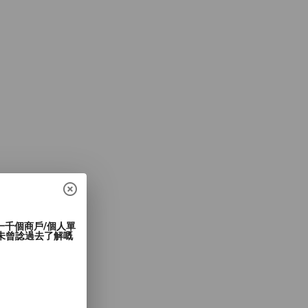
過一千個商戶/個人單
未曾諗過去了解嘅