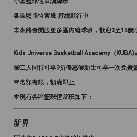
小童籃球恆常訓練班
各區籃球恆常班 持續進行中
未來將會開設更多區內籃球班，歡迎3至15歲小童報
Kids Universe Basketball Academy
🤩二人同行可享9折優惠🤩新生可享一次免費籃球
🚨名額有限，額滿即止
🌟現有各區籃球恆常班如下：
新界