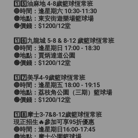
1️⃣5️⃣油麻地 4-8歲籃球恆常班
🔵時間：逢星期六 10:30-11:30
🟡地點：東安街遊樂場籃球場
🟢價錢：$1200/12堂
1️⃣6️⃣九龍城 5-8 & 8-12 歲籃球恆常班
🔵時間：逢星期日 17:00 - 18:30
🟡地點：賈炳達道公園
🟢價錢：$1200/12堂
1️⃣7️⃣美孚4-9歲籃球恆常班
🔵時間：逢星期五 18:00 - 19:15
🟡地點：荔枝角公園（三期）籃球場
🟢價錢：$1200/12堂
1️⃣8️⃣摩士3-7&8-12歲籃球恆常班
現正招生🔥參加可享95折優惠
🔵時間：逢星期日16:00-17:45
🟡地點：摩士公園籃球場