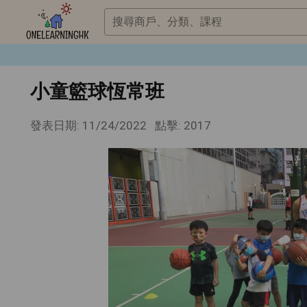
搜尋商戶、分類、課程
小童籃球恆常班
發表日期: 11/24/2022
點擊: 2017