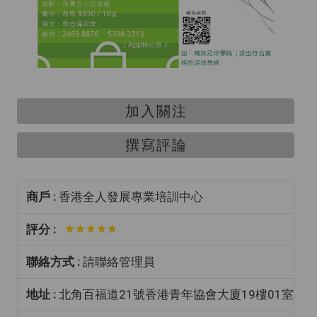
加入關注
撰寫評論
商戶 :
香港全人發展專業培訓中心
評分 :
聯絡方式 :
請聯絡管理員
地址 :
北角百福道21號香港青年協會大廈19樓01室