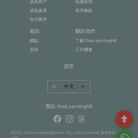
成為商戶
私隱政策
成為會員
使用條款
合作夥伴
資訊
關於我們
網誌
了解 OneLearningHK
其他
工作機會
語言
中文
緊貼 OneLearningHK
©2026 OneLearningHK@Dream City Century Limited. 版權所有，不得