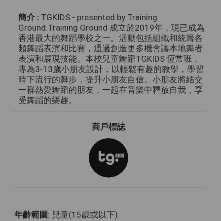
簡介 :
TGKIDS - presented by Training
Ground.Training Ground 成立於2019年，現已成為
香港最大的舞蹈學校之一。活動包括組織和統籌各
類舞蹈表演和比賽，通過創造更多機會讓本地舞者
表演和展現技能。本校兒童舞蹈TGKIDS 恆常班，
專為3-13歲小朋友設計，以輕鬆有趣的教學，學習
時下流行的舞步，提升小朋友自信。小朋友將結交
一群熱愛舞蹈的朋友，一起在音樂中釋放自我，享
受舞蹈的樂趣。
商戶標誌
年齡範圍
: 兒童(15歲或以下)