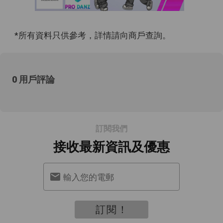
*所有資料只供參考，詳情請向商戶查詢。
0 用戶評論
訂閱我們
接收最新資訊及優惠
輸入您的電郵
訂閱！