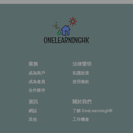
業務
法律聲明
成為商戶
私隱政策
成為會員
使用條款
合作夥伴
資訊
關於我們
網誌
了解 OneLearningHK
其他
工作機會