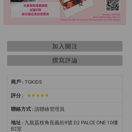
加入關注
撰寫評論
商戶 :
TGKIDS
評分 :
聯絡方式 :
請聯絡管理員
地址 :
九龍荔枝角長義街9號 D2 PALCE ONE 10樓
B2室