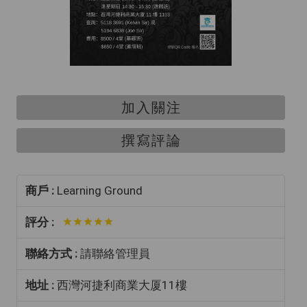
加入關注
撰寫評論
商戶 :
Learning Ground
評分 :
聯絡方式 :
請聯絡管理員
地址 :
西灣河捷利商業大厦11樓