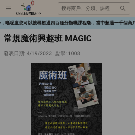
搜尋商戶、分類、課程
gHK❤️，喺呢度您可以搜尋超過四百種分類嘅課程📚，當中超過一千
常規魔術興趣班 MAGIC
發表日期: 4/19/2023
點擊: 1008