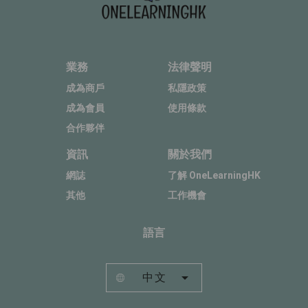
業務
法律聲明
成為商戶
私隱政策
成為會員
使用條款
合作夥伴
資訊
關於我們
網誌
了解 OneLearningHK
其他
工作機會
語言
中文