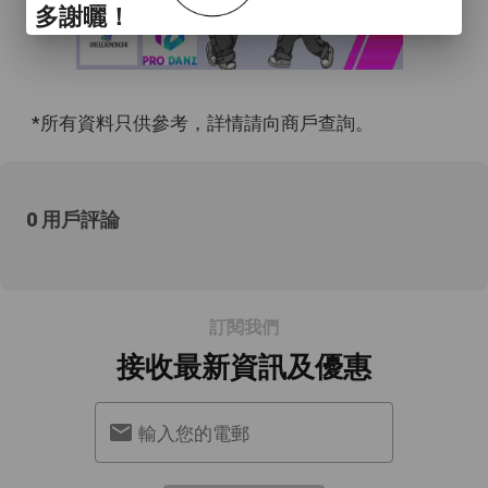
多謝曬！
*所有資料只供參考，詳情請向商戶查詢。
0 用戶評論
訂閱我們
接收最新資訊及優惠
輸入您的電郵