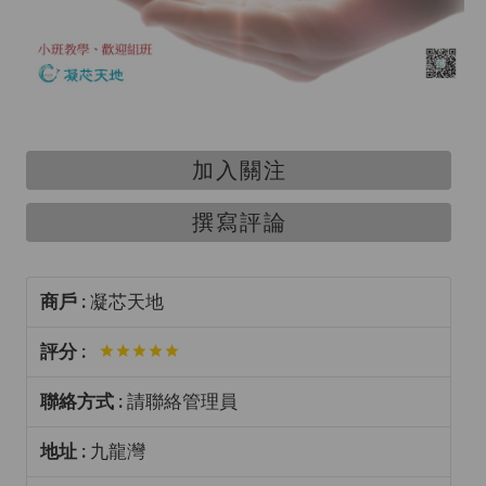
加入關注
撰寫評論
商戶 :
凝芯天地
評分 :
聯絡方式 :
請聯絡管理員
地址 :
九龍灣