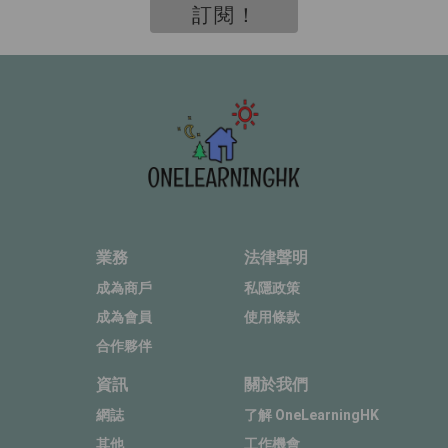
訂閱！
業務
法律聲明
成為商戶
私隱政策
成為會員
使用條款
合作夥伴
資訊
關於我們
網誌
了解 OneLearningHK
其他
工作機會