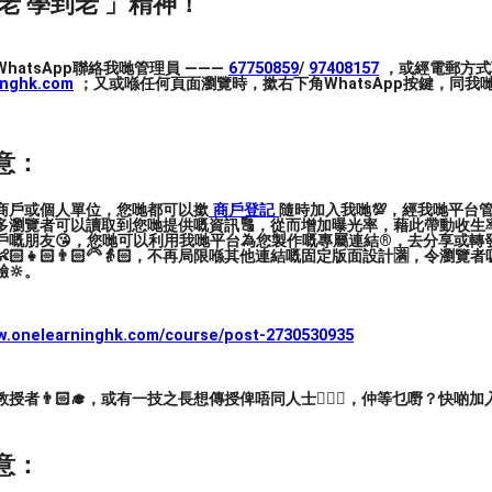
老 學到老 」精神！
資格的資深教師創辦！
hatsApp聯絡我哋管理員 ———
67750859
/
97408157
，或經電郵方式
inghk.com
；又或喺任何頁面瀏覽時，撳右下角WhatsApp按鍵，同我哋
意：
商戶或個人單位，您哋都可以撳
商戶登記
隨時加入我哋💯，經我哋平台
多瀏覽者可以讀取到您哋提供嘅資訊🔠，從而增加曝光率，藉此帶動收生率
戶嘅朋友😘，您哋可以利用我哋平台為您製作嘅專屬連結®️，去分享或轉
🏻👧🏻👨🏻‍🦳👵🏻，不再局限喺其他連結嘅固定版面設計🈵，令瀏
🔆。
ww.onelearninghk.com/course/post-2730530935
者👨🏻‍🎓，或有一技之長想傳授俾唔同人士🙋🏻‍♂️，仲等乜嘢？快啲加
意：