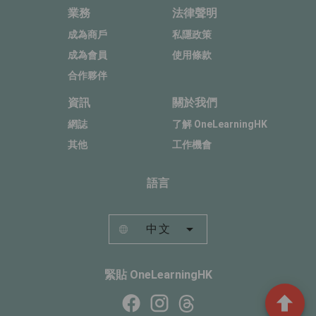
業務
法律聲明
成為商戶
私隱政策
成為會員
使用條款
合作夥伴
資訊
關於我們
網誌
了解 OneLearningHK
其他
工作機會
語言
中文
緊貼 OneLearningHK