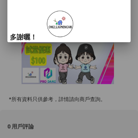
多謝曬！
*所有資料只供參考，詳情請向商戶查詢。
0 用戶評論