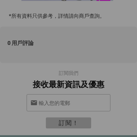
*所有資料只供參考，詳情請向商戶查詢。
0 用戶評論
訂閱我們
接收最新資訊及優惠
輸入您的電郵
訂閱！