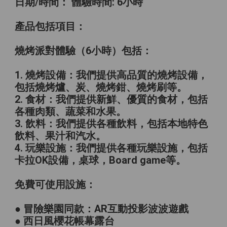
日期/時間： 體驗時間: 6小時
產品包括項目：
燒烤派對體驗（6小時）包括：
1. 燒烤設備：我們提供高品質的燒烤設備，
包括燒烤爐、炭、燒烤鉗、燒烤刷等。
2. 食材：我們提供新鮮、優質的食材，包括
各種肉類、蔬菜和水果。
3. 飲料：我們提供各種飲料，包括本地特色
飲料、果汁和汽水。
4. 玩樂設施：我們提供各種玩樂設施，包括
卡拉OK設備，桌球，Board game等。
免費可使用設施：
● 冒險樂園同款：AR互動投影波波遊戲
● 西日風櫻花帳幕露台