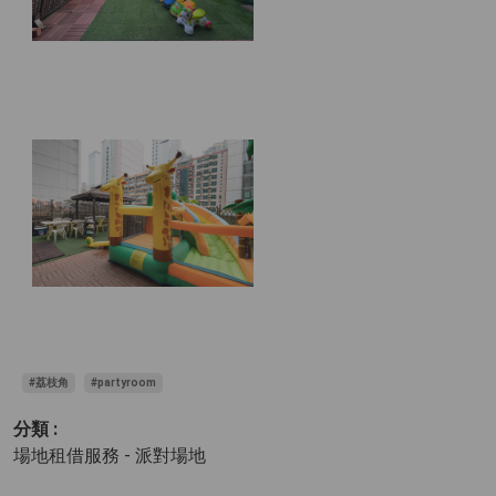
#荔枝角
#partyroom
分類 :
場地租借服務 - 派對場地