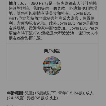
簡介 :
JoyIn BBQ Party是一個專為都市人設計的燒
烤派對體驗。我們提供一個寬敞、舒適和便利的場
地，讓您可以盡情享受美食和社交。JoyIn BBQ
Party位於荔枝角地鐵站旁的商業大廈旁，位置便
利，方便帶親友來臨。此外JoyIn BBQ Party是寵物
友善場地，歡迎帶家中寵物參加。JoyIn BBQ Party
更備有時下流行AR遊戲及大型波波池，保證大人小
朋友都會樂而忘返。
商戶標誌
年齡範圍
: 兒童(15歲或以下), 青年(15-24歲), 成人
(24-65歲), 長者(65歲或以上)