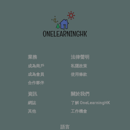
業務
法律聲明
成為商戶
私隱政策
成為會員
使用條款
合作夥伴
資訊
關於我們
網誌
了解 OneLearningHK
其他
工作機會
語言