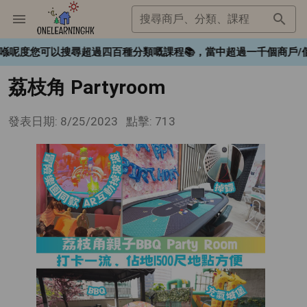
搜尋商戶、分類、課程
❤️，喺呢度您可以搜尋超過四百種分類嘅課程📚，當中超過一千個商
荔枝角 Partyroom
發表日期: 8/25/2023
點擊: 713