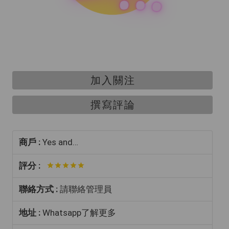
加入關注
撰寫評論
商戶 :
Yes and…
評分 :
聯絡方式 :
請聯絡管理員
地址 :
Whatsapp了解更多