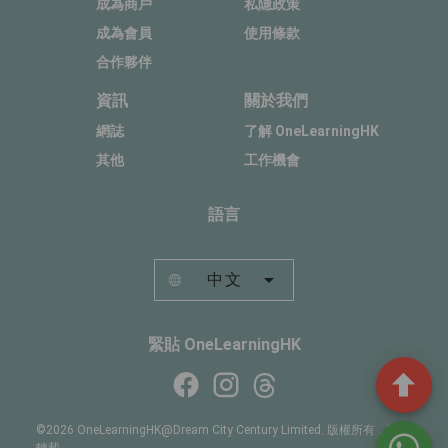
成為商戶
私隱政策
成為會員
使用條款
合作夥伴
資訊
關於我們
網誌
了解 OneLearningHK
其他
工作機會
語言
中文
緊貼 OneLearningHK
©2026 OneLearningHK@Dream City Century Limited. 版權所有，不得