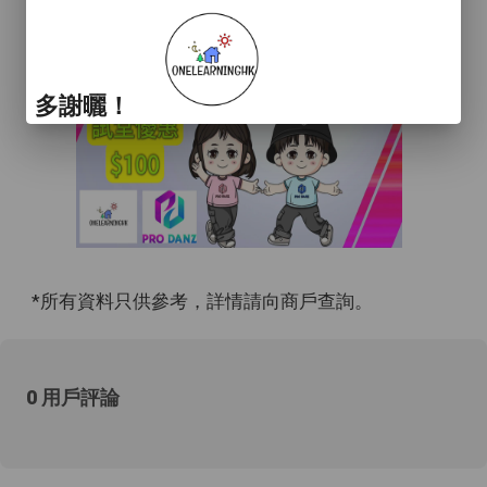
多謝曬！
*所有資料只供參考，詳情請向商戶查詢。
0 用戶評論