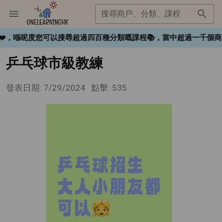
搜尋商戶、分類、課程
gHK❤️，喺呢度您可以搜尋超過四百種分類嘅課程📚，當中超過一
乒乓球市級教練
發表日期: 7/29/2024
點擊: 535