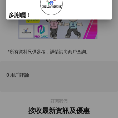
多謝曬！
*所有資料只供參考，詳情請向商戶查詢。
0 用戶評論
訂閱我們
接收最新資訊及優惠